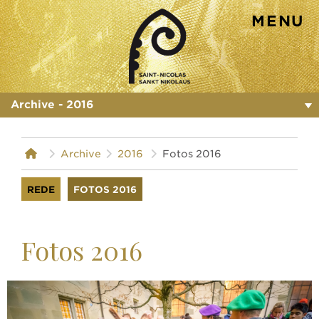
MENU
st-nicolas.ch
Archive - 2016
Archive
2016
Fotos 2016
REDE
FOTOS 2016
Fotos 2016