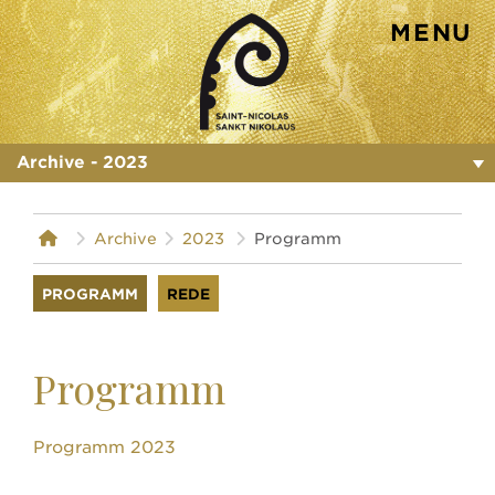
MENU
st-nicolas.ch
Archive - 2023
Archive
2023
Programm
PROGRAMM
REDE
Programm
Programm 2023