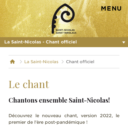
MENU
st-nicolas.ch
La Saint-Nicolas - Chant officiel
La Saint-Nicolas
Chant officiel
Le chant
Chantons ensemble Saint-Nicolas!
Découvrez le nouveau chant, version 2022, le
premier de l'ère post-pandémique !