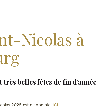
nt-Nicolas à
urg
 très belles fêtes de fin d'année
icolas 2025 est disponible:
ICI