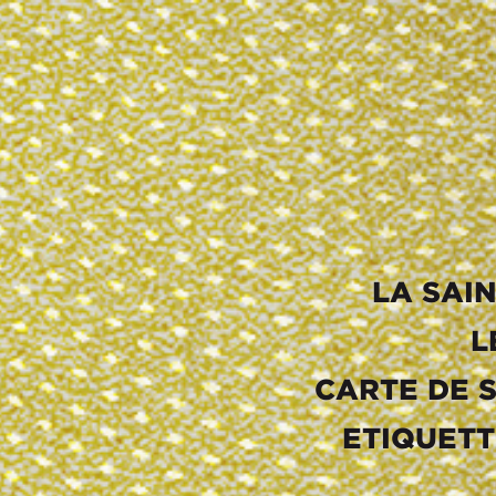
LA SAI
L
CARTE DE 
ETIQUETT