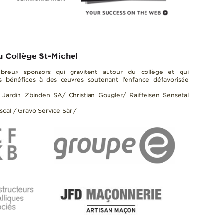
u Collège St-Michel
breux sponsors qui gravitent autour du collège et qui
s bénéfices à des œuvres soutenant l’enfance défavorisée
Jardin Zbinden SA/ Christian Gougler/ Raiffeisen Sensetal
cal / Gravo Service Sàrl/